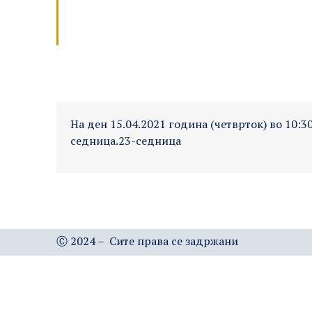
На ден 15.04.2021 година (четврток) во 10:3
седница.
23-седница
Ⓒ 2024 – Сите права се задржани