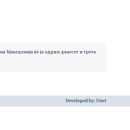
рна Македонија ќе ја одржи дваесет и трета
Developed by:
Unet