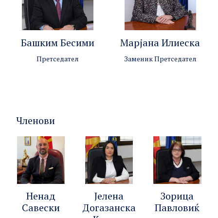
Башким Бесими
Марјана Илиеска
Претседател
Заменик Претседател
Членови
Ненад
Јелена
Зорица
Савески
Догазанска
Павловиќ