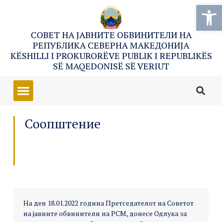
Open
СОВЕТ НА ЈАВНИТЕ ОБВИНИТЕЛИ НА
РЕПУБЛИКА СЕВЕРНА МАКЕДОНИЈА
KËSHILLI I PROKURORËVE PUBLIK I REPUBLIKËS
SË MAQEDONISË SË VERIUT
Соопштение
На ден 18.01.2022 година Претседателот на Советот
на јавните обвинители на РСМ, донесе Одлука за