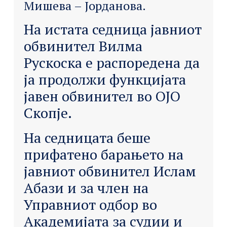
Мишева – Јорданова.
На истата седница јавниот
обвинител Вилма
Рускоска е распоредена да
ја продолжи функцијата
јавен обвинител во ОЈО
Скопје.
На седницата беше
прифатено барањето на
јавниот обвинител Ислам
Абази и за член на
Управниот одбор во
Академијата за судии и