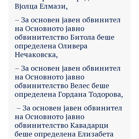
Вјолца Елмази,
– За основен јавен обвинител
на Основното јавно
обвинителство Битола беше
определена Оливера
Нечаковска,
– За основен јавен обвинител
на Основното јавно
обвинителство Велес беше
определена Гордана Тодорова,
– За основен јавен обвинител
на Основното јавно
обвинителство Кавадарци
беше определена Елизабета