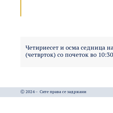
Четириесет и осма седница на
(четврток) со почеток во 10:30
Ⓒ 2024 – Сите права се задржани