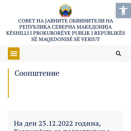
Open
СОВЕТ НА ЈАВНИТЕ ОБВИНИТЕЛИ НА
РЕПУБЛИКА СЕВЕРНА МАКЕДОНИЈА
KËSHILLI I PROKURORËVE PUBLIK I REPUBLIKËS
SË MAQEDONISË SË VERIUT
Соопштение
На ден 23.12.2022 година,