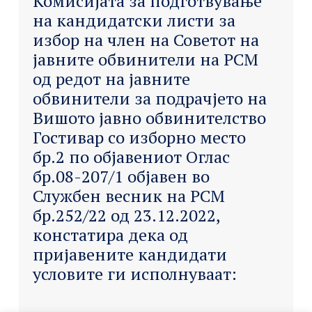
Комисијата за подготвување
на кандидатски листи за
избор на член на Советот на
јавните обвинители на РСМ
од редот на јавните
обвинители за подрачјето на
Вишото јавно обвинителство
Гостивар со изборно место
бр.2 по објавениот Оглас
бр.08-207/1 објавен во
Службен весник на РСМ
бр.252/22 од 23.12.2022,
констатира дека од
пријавените кандидати
условите ги исполнуваат: