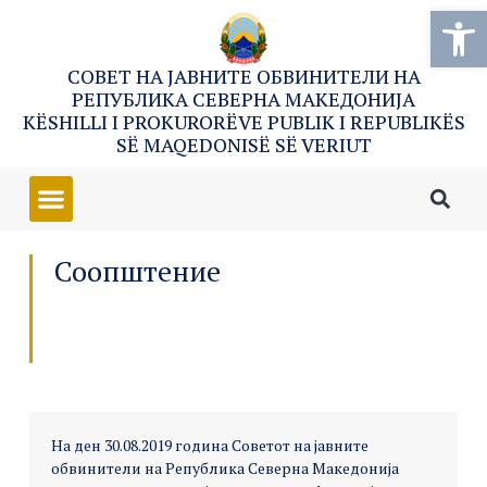
Open
СОВЕТ НА ЈАВНИТЕ ОБВИНИТЕЛИ НА
РЕПУБЛИКА СЕВЕРНА МАКЕДОНИЈА
KËSHILLI I PROKURORËVE PUBLIK I REPUBLIKËS
SË MAQEDONISË SË VERIUT
Соопштение
На ден 30.08.2019 година Советот на јавните
обвинители на Република Северна Македонија