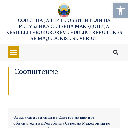
Open
СОВЕТ НА ЈАВНИТЕ ОБВИНИТЕЛИ НА
РЕПУБЛИКА СЕВЕРНА МАКЕДОНИЈА
KËSHILLI I PROKURORËVE PUBLIK I REPUBLIKËS
SË MAQEDONISË SË VERIUT
Соопштение
Одржаната седница на Советот на јавните
обвинители на Република Северна Македонија во