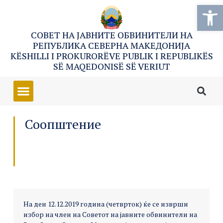
Open
СОВЕТ НА ЈАВНИТЕ ОБВИНИТЕЛИ НА
РЕПУБЛИКА СЕВЕРНА МАКЕДОНИЈА
KËSHILLI I PROKURORËVE PUBLIK I REPUBLIKËS
SË MAQEDONISË SË VERIUT
Соопштение
На ден 12.12.2019 година (четврток) ќе се изврши
избор на член на Советот на јавните обвинители на