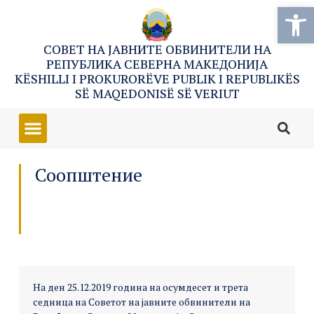
Open
СОВЕТ НА ЈАВНИТЕ ОБВИНИТЕЛИ НА
РЕПУБЛИКА СЕВЕРНА МАКЕДОНИЈА
KËSHILLI I PROKURORËVE PUBLIK I REPUBLIKËS
SË MAQEDONISË SË VERIUT
Соопштение
На ден 25.12.2019 година на осумдесет и трета
седница на Советот на јавните обвинители на