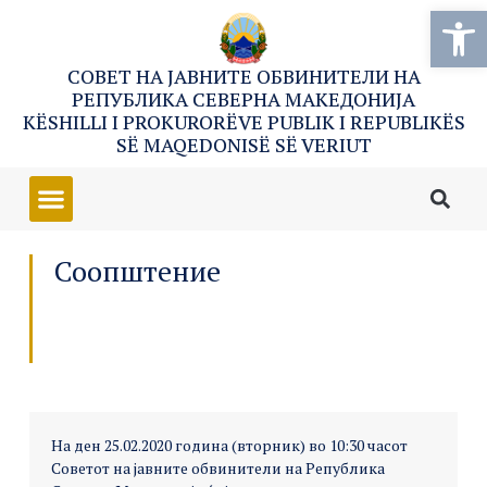
Open
СОВЕТ НА ЈАВНИТЕ ОБВИНИТЕЛИ НА
РЕПУБЛИКА СЕВЕРНА МАКЕДОНИЈА
KËSHILLI I PROKURORËVE PUBLIK I REPUBLIKËS
SË MAQEDONISË SË VERIUT
Соопштение
На ден 25.02.2020 година (вторник) во 10:30 часот
Советот на јавните обвинители на Република