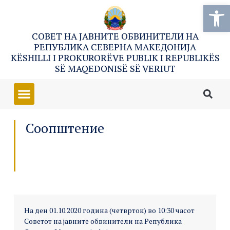
Open
СОВЕТ НА ЈАВНИТЕ ОБВИНИТЕЛИ НА
РЕПУБЛИКА СЕВЕРНА МАКЕДОНИЈА
KËSHILLI I PROKURORËVE PUBLIK I REPUBLIKËS
SË MAQEDONISË SË VERIUT
Соопштение
На ден 01.10.2020 година (четврток) во 10:30 часот
Советот на јавните обвинители на Република