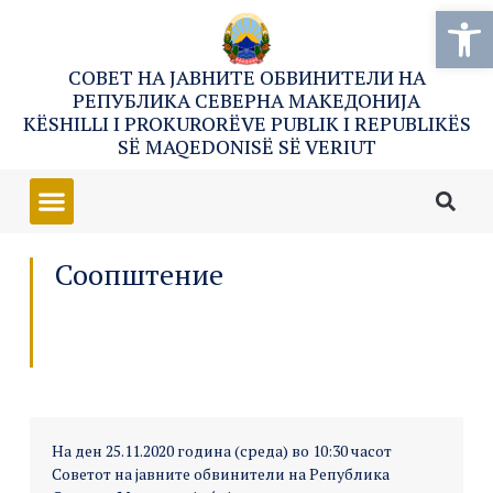
Open
СОВЕТ НА ЈАВНИТЕ ОБВИНИТЕЛИ НА
РЕПУБЛИКА СЕВЕРНА МАКЕДОНИЈА
KËSHILLI I PROKURORËVE PUBLIK I REPUBLIKËS
SË MAQEDONISË SË VERIUT
Соопштение
На ден 25.11.2020 година (среда) во 10:30 часот
Советот на јавните обвинители на Република