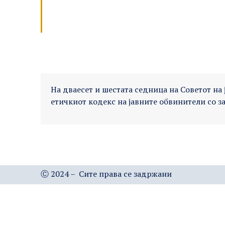
На дваесет и шестата седница на Советот на
етичкиот кодекс на јавните обвинители со з
Ⓒ 2024 – Сите права се задржани