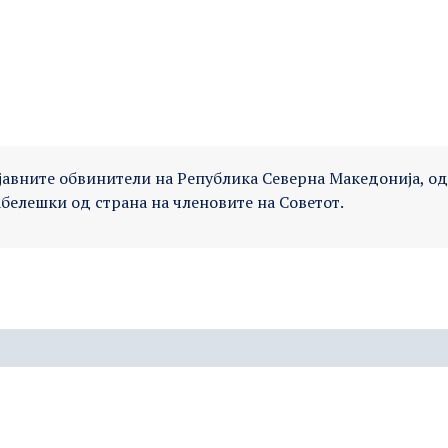
 јавните обвинители на Република Северна Македонија, од
абелешки од страна на членовите на Советот.