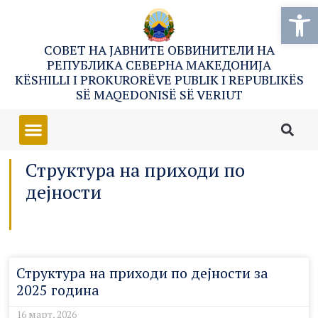
Open
СОВЕТ НА ЈАВНИТЕ ОБВИНИТЕЛИ НА
РЕПУБЛИКА СЕВЕРНА МАКЕДОНИЈА
KËSHILLI I PROKURORËVE PUBLIK I REPUBLIKËS
SË MAQEDONISË SË VERIUT
Структура на приходи по
дејности
Структура на приходи по дејности за
2025 година
16 март, 2026