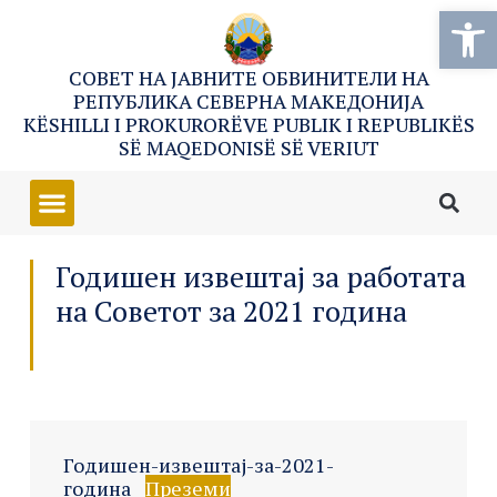
Open
СОВЕТ НА ЈАВНИТЕ ОБВИНИТЕЛИ НА
РЕПУБЛИКА СЕВЕРНА МАКЕДОНИЈА
KËSHILLI I PROKURORËVE PUBLIK I REPUBLIKËS
SË MAQEDONISË SË VERIUT
Годишен извештај за работата
на Советот за 2021 година
Годишен-извештај-за-2021-
година
Преземи