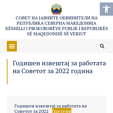
Open
СОВЕТ НА ЈАВНИТЕ ОБВИНИТЕЛИ НА
РЕПУБЛИКА СЕВЕРНА МАКЕДОНИЈА
KËSHILLI I PROKURORËVE PUBLIK I REPUBLIKËS
SË MAQEDONISË SË VERIUT
Годишен извештај за работата
на Советот за 2022 година
Годишен извештај за работата на
Советот за 2022
Преземи