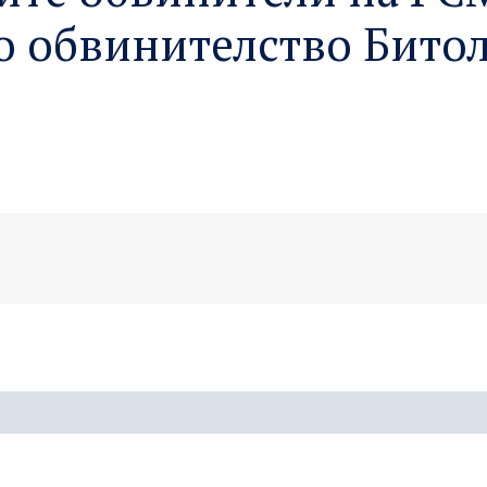
о обвинителство Битол