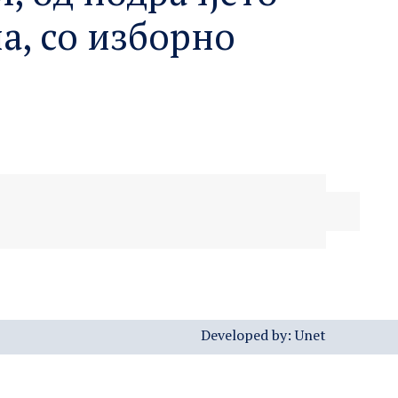
а, со изборно
Developed by:
Unet