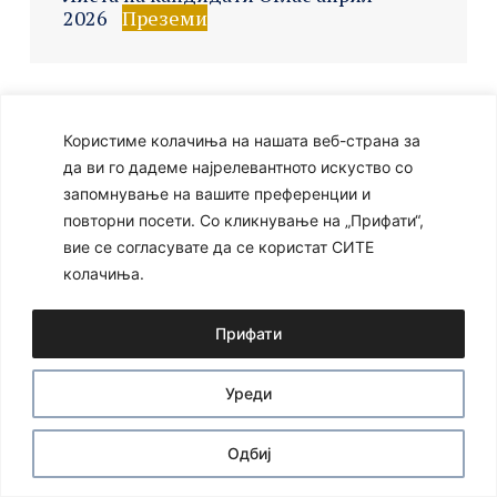
2026
Преземи
Ⓒ 2024 – Сите права се задржани
Developed by:
Unet
Користиме колачиња на нашата веб-страна за
да ви го дадеме најрелевантното искуство со
запомнување на вашите преференции и
повторни посети. Со кликнување на „Прифати“,
вие се согласувате да се користат СИТЕ
колачиња.
Прифати
Уреди
Одбиј