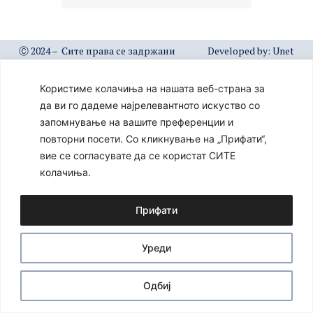
Ⓒ 2024 – Сите права се задржани
Developed by:
Unet
Користиме колачиња на нашата веб-страна за
да ви го дадеме најрелевантното искуство со
запомнување на вашите преференции и
повторни посети. Со кликнување на „Прифати“,
вие се согласувате да се користат СИТЕ
колачиња.
Прифати
Уреди
Одбиј