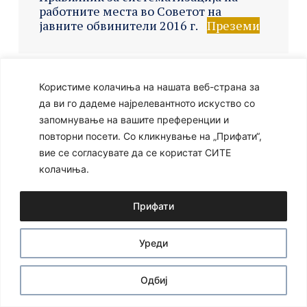
работните места во Советот на
јавните обвинители 2016 г.
Преземи
Користиме колачиња на нашата веб-страна за
Ⓒ 2024 – Сите права се задржани
Developed by:
Unet
да ви го дадеме најрелевантното искуство со
запомнување на вашите преференции и
повторни посети. Со кликнување на „Прифати“,
вие се согласувате да се користат СИТЕ
колачиња.
Прифати
Уреди
Одбиј