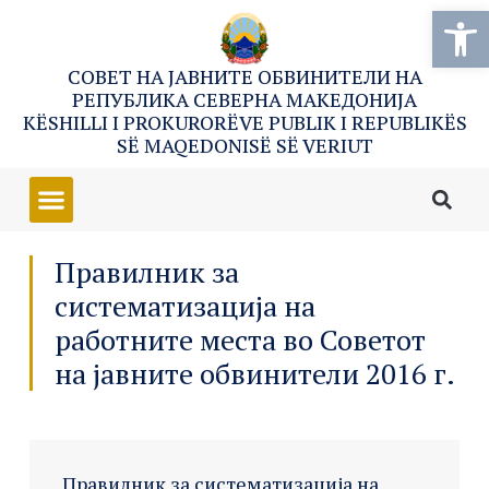
Open
СОВЕТ НА ЈАВНИТЕ ОБВИНИТЕЛИ НА
РЕПУБЛИКА СЕВЕРНА МАКЕДОНИЈА
KËSHILLI I PROKURORËVE PUBLIK I REPUBLIKËS
SË MAQEDONISË SË VERIUT
Правилник за
систематизација на
работните места во Советот
на јавните обвинители 2016 г.
Правилник за систематизација на