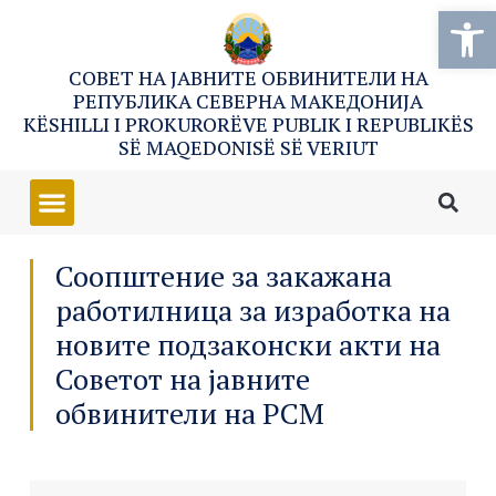
Open
СОВЕТ НА ЈАВНИТЕ ОБВИНИТЕЛИ НА
РЕПУБЛИКА СЕВЕРНА МАКЕДОНИЈА
KËSHILLI I PROKURORËVE PUBLIK I REPUBLIKËS
SË MAQEDONISË SË VERIUT
Соопштение за закажана
работилница за изработка на
новите подзаконски акти на
Советот на јавните
обвинители на РСМ