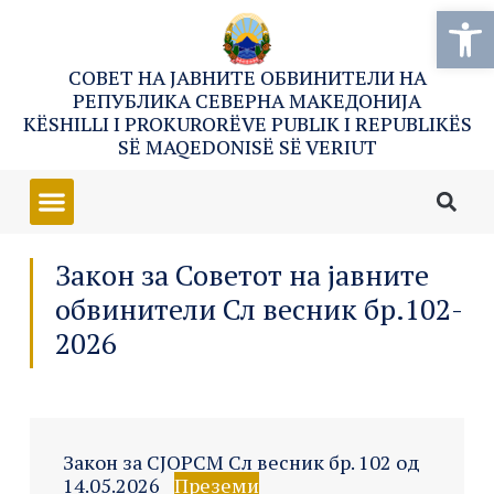
Open
СОВЕТ НА ЈАВНИТЕ ОБВИНИТЕЛИ НА
РЕПУБЛИКА СЕВЕРНА МАКЕДОНИЈА
KËSHILLI I PROKURORËVE PUBLIK I REPUBLIKËS
SË MAQEDONISË SË VERIUT
Закон за Советот на јавните
обвинители Сл весник бр.102-
2026
Закон за СЈОРСМ Сл весник бр. 102 од
14.05.2026
Преземи