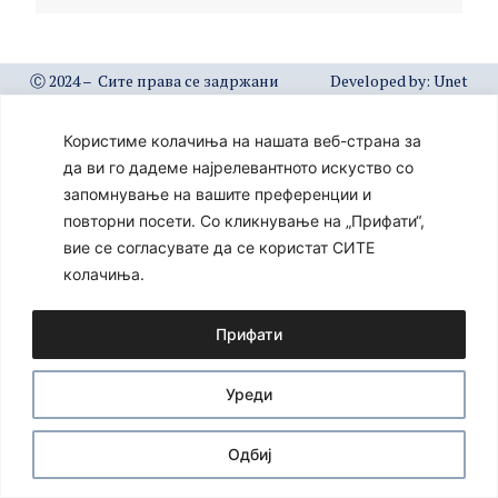
Ⓒ 2024 – Сите права се задржани
Developed by:
Unet
Користиме колачиња на нашата веб-страна за
да ви го дадеме најрелевантното искуство со
запомнување на вашите преференции и
повторни посети. Со кликнување на „Прифати“,
вие се согласувате да се користат СИТЕ
колачиња.
Прифати
Уреди
Одбиј