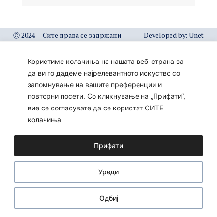
Ⓒ 2024 – Сите права се задржани
Developed by:
Unet
Користиме колачиња на нашата веб-страна за
да ви го дадеме најрелевантното искуство со
запомнување на вашите преференции и
повторни посети. Со кликнување на „Прифати“,
вие се согласувате да се користат СИТЕ
колачиња.
Прифати
Уреди
Одбиј