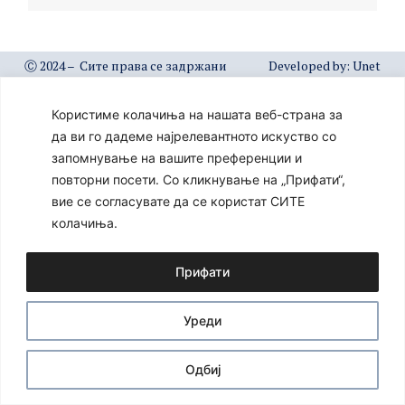
Ⓒ 2024 – Сите права се задржани
Developed by:
Unet
Користиме колачиња на нашата веб-страна за
да ви го дадеме најрелевантното искуство со
запомнување на вашите преференции и
повторни посети. Со кликнување на „Прифати“,
вие се согласувате да се користат СИТЕ
колачиња.
Прифати
Уреди
Одбиј