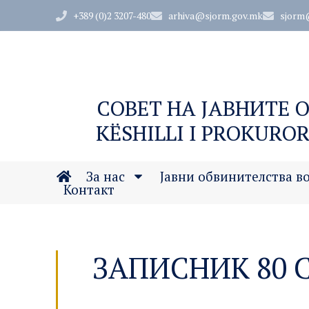
+389 (0)2 3207-480
arhiva@sjorm.gov.mk
sjorm
СОВЕТ НА ЈАВНИТЕ 
KËSHILLI I PROKUROR
За нас
Јавни обвинителства в
Контакт
ЗАПИСНИК 80 