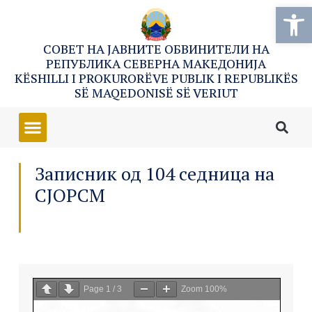
Open
СОВЕТ НА ЈАВНИТЕ ОБВИНИТЕЛИ НА
РЕПУБЛИКА СЕВЕРНА МАКЕДОНИЈА
KËSHILLI I PROKURORËVE PUBLIK I REPUBLIKËS
SË MAQEDONISË SË VERIUT
Записник од 104 седница на
СЈОРСМ
Page
1
/
3
Zoom
100%