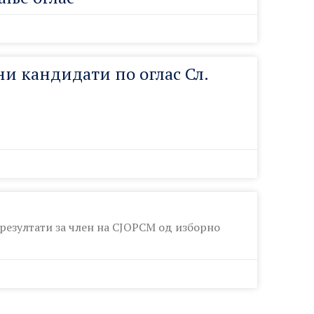
ни кандидати по оглас Сл.
резултати за член на СЈОРСМ од изборно