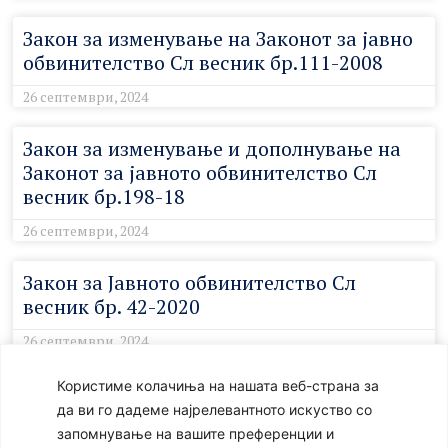
Закон за изменување на Законот за јавно
обвинителство Сл весник бр.111-2008
26 септември, 2024
Закон за изменување и дополнување на
Законот за јавното обвинителство Сл
весник бр.198-18
26 септември, 2024
Закон за Јавното обвинителство Сл
весник бр. 42-2020
26 септември, 2024
Користиме колачиња на нашата веб-страна за
Акт за внатрешна организација на
да ви го дадеме најрелевантното искуство со
Советот на јавните обвинители 2008 г
запомнување на вашите преференции и