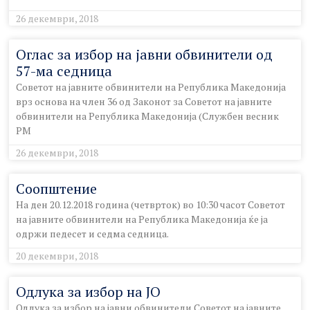
26 декември, 2018
Оглас за избор на јавни обвинители од
57-ма седница
Советот на јавните обвинители на Република Македонија
врз основа на член 36 од Законот за Советот на јавните
обвинители на Република Македонија (Службен весник
РМ
26 декември, 2018
Соопштение
На ден 20.12.2018 година (четврток) во 10:30 часот Советот
на јавните обвинители на Република Македонија ќе ја
одржи педесет и седма седница.
20 декември, 2018
Одлука за избор на ЈО
Одлука за избор на јавни обвинители Советот на јавните