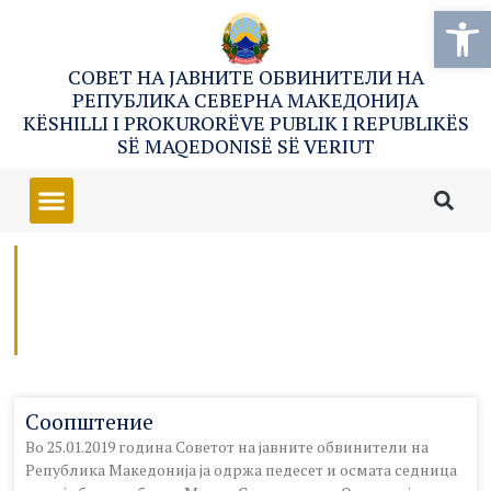
Open
СОВЕТ НА ЈАВНИТЕ ОБВИНИТЕЛИ НА
РЕПУБЛИКА СЕВЕРНА МАКЕДОНИЈА
KËSHILLI I PROKURORËVE PUBLIK I REPUBLIKËS
SË MAQEDONISË SË VERIUT
Соопштение
Во 25.01.2019 година Советот на јавните обвинители на
Република Македонија ја одржа педесет и осмата седница