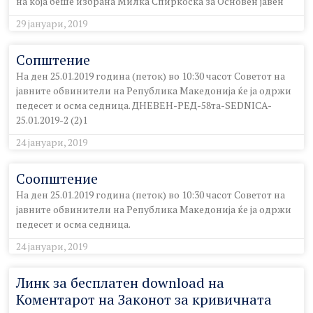
на која беше избрана Милка Спиркоска за Основен јавен
29 јануари, 2019
Сопштение
На ден 25.01.2019 година (петок) во 10:30 часот Советот на
јавните обвинители на Република Македонија ќе ја одржи
педесет и осма седница. ДНЕВЕН-РЕД-58та-SEDNICA-
25.01.2019-2 (2)1
24 јануари, 2019
Соопштение
На ден 25.01.2019 година (петок) во 10:30 часот Советот на
јавните обвинители на Република Македонија ќе ја одржи
педесет и осма седница.
24 јануари, 2019
Линк за бесплатен download на
Коментарот на Законот за кривичната