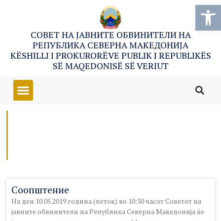
Open
СОВЕТ НА ЈАВНИТЕ ОБВИНИТЕЛИ НА
РЕПУБЛИКА СЕВЕРНА МАКЕДОНИЈА
KËSHILLI I PROKURORËVE PUBLIK I REPUBLIKËS
SË MAQEDONISË SË VERIUT
Соопштение
На ден 10.05.2019 година (петок) во 10:30 часот Советот на
јавните обвинители на Република Северна Македонија ќе