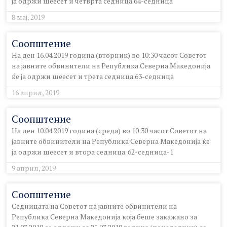
ја одржи шеесет и четврта седница.64-седница
8 мај, 2019
Соопштение
На ден 16.04.2019 година (вторник) во 10:30 часот Советот
на јавните обвинители на Република Северна Македонија
ќе ја одржи шеесет и трета седница.63-седница
16 април, 2019
Соопштение
На ден 10.04.2019 година (среда) во 10:30 часот Советот на
јавните обвинители на Република Северна Македонија ќе
ја одржи шеесет и втора седница. 62-седница-1
9 април, 2019
Соопштение
Седницата на Советот на јавните обвинители на
Република Северна Македонија која беше закажано за