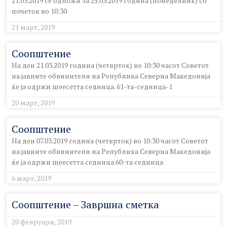
21.03.2019 се одложи за 25.03.2019 година (понеделник) со
почеток во 10:30
21 март, 2019
Соопштение
На ден 21.03.2019 година (четврток) во 10:30 часот Советот
на јавните обвинители на Република Северна Македонија
ќе ја одржи шеесетта седница. 61-та-седница-1
20 март, 2019
Соопштение
На ден 07.03.2019 година (четврток) во 10:30 часот Советот
на јавните обвинители на Република Северна Македонија
ќе ја одржи шеесетта седница.60-та седница
6 март, 2019
Соопштение – Завршна сметка
20 февруари, 2019