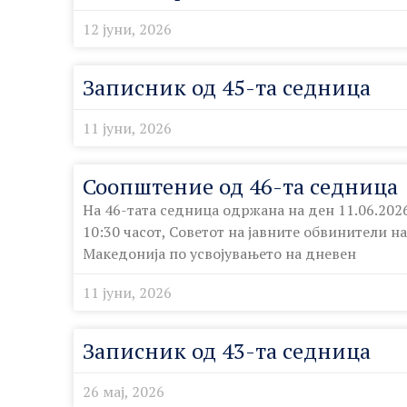
12 јуни, 2026
Записник од 45-та седница
11 јуни, 2026
Соопштение од 46-та седница
На 46-тата седница одржана на ден 11.06.2026
10:30 часот, Советот на јавните обвинители н
Македонија по усвојувањето на дневен
11 јуни, 2026
Записник од 43-та седница
26 мај, 2026