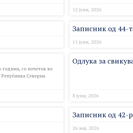
12 јуни, 2026
Записник од 44-т
11 јуни, 2026
Одлука за свикув
 година, со почеток во
а Република Северна
8 јуни, 2026
Записник од 42-р
26 мај, 2026