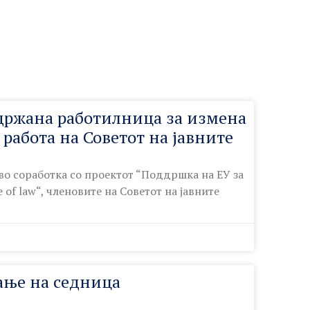
држана работилница за измена
 работа на Советот на јавните
 во соработка со проектот “Поддршка на ЕУ за
 of law“, членовите на Советот на јавните
ање на седница