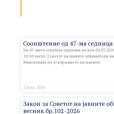
Соопштение од 47-ма седница
На 47-мата седница одржана на ден 02.07.202
10:30 часот, Советот на јавните обвинители н
Македонија по усвојувањето на дневен
2 јули, 2026
Закон за Советот на јавните о
весник бр.102-2026