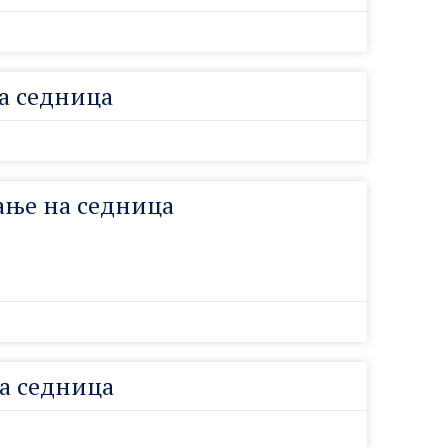
а седница
ање на седница
а седница