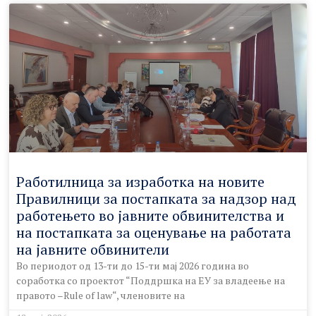
Работилница за изработка на новите
Правилници за постапката за надзор над
работењето во јавните обвинителства и
на постапката за оценување на работата
на јавните обвинители
Во периодот од 13-ти до 15-ти мај 2026 година во
соработка со проектот “Поддршка на ЕУ за владеење на
правото –Rule of law“, членовите на