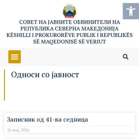
Open
СОВЕТ НА ЈАВНИТЕ ОБВИНИТЕЛИ НА
РЕПУБЛИКА СЕВЕРНА МАКЕДОНИЈА
KËSHILLI I PROKURORËVE PUBLIK I REPUBLIKËS
SË MAQEDONISË SË VERIUT
Односи со јавност
Записник од 41-ва седница
26 мај, 2026