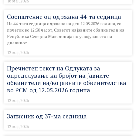
18 мај, 2026
Соопштение од одржана 44-та седница
На 44-тата седница одржана на ден 12.05.2026 година, со
почеток во 12:30 часот, Советот на јавните обвинители на
Република Северна Македонија по усвојувањето на
дневниот
12 мај, 2026
Пречистен текст на Одлуката за
определување на бројот на јавните
обвинители на/во јавните обвинителства
во РСМ од 12.05.2026 година
12 мај, 2026
Записник од 37-ма седница
12 мај, 2026